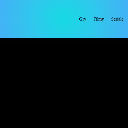
Gry
Filmy
Seriale