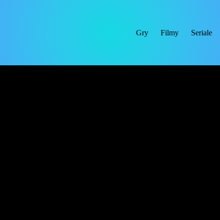
Gry
Filmy
Seriale