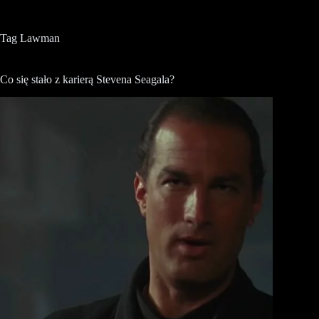
Tag
Lawman
Co się stało z karierą Stevena Seagala?