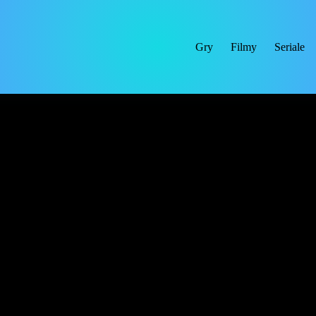
Gry
Filmy
Seriale