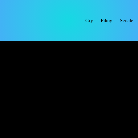
Gry
Filmy
Seriale