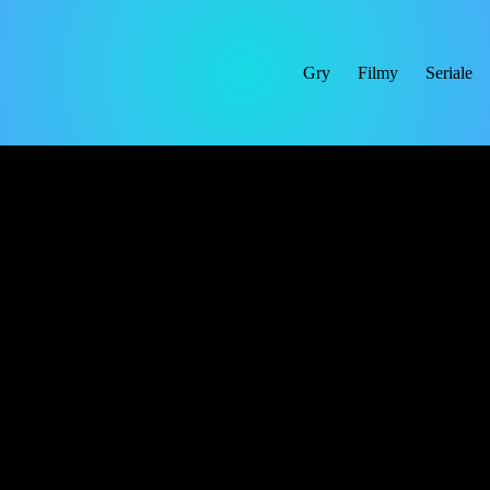
Gry
Filmy
Seriale