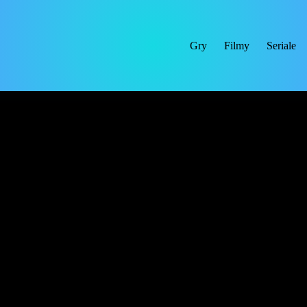
Gry
Filmy
Seriale