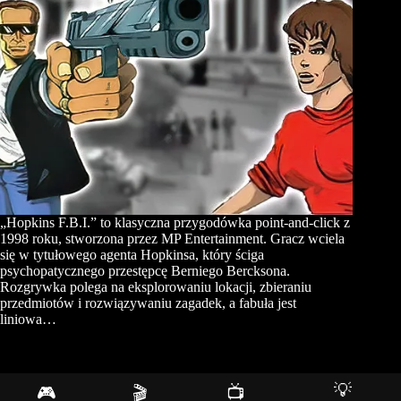
„Hopkins F.B.I.” to klasyczna przygodówka point-and-click z
1998 roku, stworzona przez MP Entertainment. Gracz wciela
się w tytułowego agenta Hopkinsa, który ściga
psychopatycznego przestępcę Berniego Bercksona.
Rozgrywka polega na eksplorowaniu lokacji, zbieraniu
przedmiotów i rozwiązywaniu zagadek, a fabuła jest
liniowa…
💡
🎮
🎬
📺