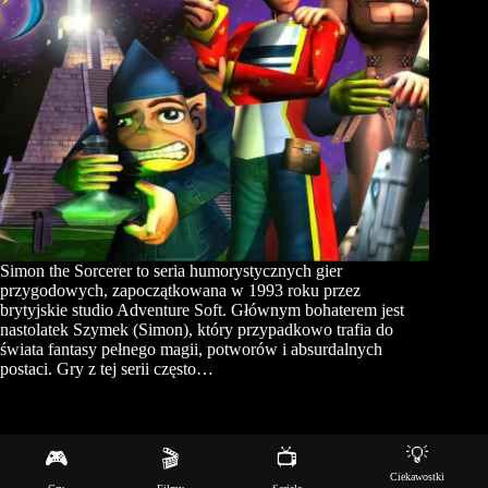
Simon the Sorcerer to seria humorystycznych gier
przygodowych, zapoczątkowana w 1993 roku przez
brytyjskie studio Adventure Soft. Głównym bohaterem jest
nastolatek Szymek (Simon), który przypadkowo trafia do
świata fantasy pełnego magii, potworów i absurdalnych
postaci. Gry z tej serii często…
💡
🎮
🎬
📺
Copyright © 2026 - Motyw WordPress stworzony przez
Ciekawostki