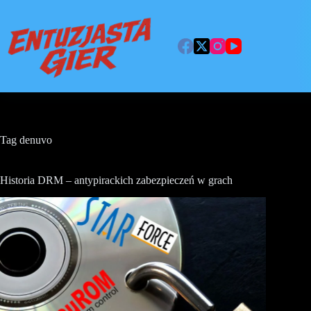
Przejdź
do
treści
Tag
denuvo
Historia DRM – antypirackich zabezpieczeń w grach