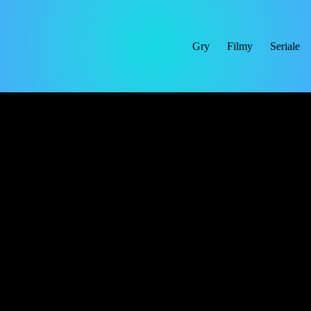
Gry
Filmy
Seriale