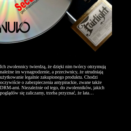
Ich zwolennicy twierdzą, że dzięki nim twórcy otrzymują
należne im wynagrodzenie, a przeciwnicy, że utrudniają
użytkowanie legalnie zakupionego produktu. Chodzi
oczywiście o zabezpieczenia antypirackie, zwane także
DRM-ami. Niezależnie od tego, do zwolenników, jakich
poglądów się zaliczamy, trzeba przyznać, że lata…