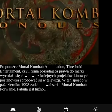
Po porażce Mortal Kombat: Annihilation, Threshold
Entertaiment, czyli firma posiadająca prawa do marki
wycofała się chwilowo z kolejnych projektów kinowych i
postanowiła spróbować sił w telewizji. W ten sposób w
październiku 1998 zadebiutował serial Mortal Kombat:
Porwanie. Fabuła jest luźno…
💡
🎮
🎬
📺