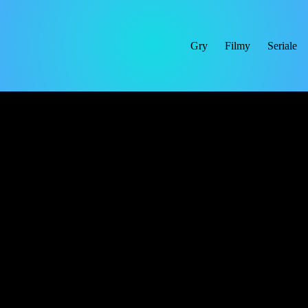
Gry
Filmy
Seriale