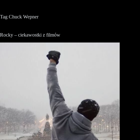
Tag
Chuck Wepner
Rocky – ciekawostki z filmów