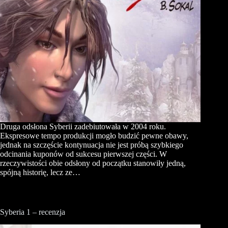
Druga odsłona Syberii zadebiutowała w 2004 roku.
Ekspresowe tempo produkcji mogło budzić pewne obawy,
jednak na szczęście kontynuacja nie jest próbą szybkiego
odcinania kuponów od sukcesu pierwszej części. W
rzeczywistości obie odsłony od początku stanowiły jedną,
spójną historię, lecz ze…
Syberia 1 – recenzja