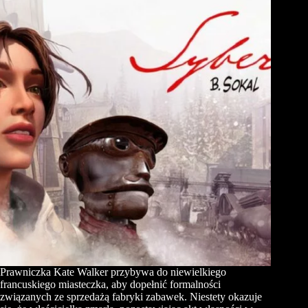
Prawniczka Kate Walker przybywa do niewielkiego
francuskiego miasteczka, aby dopełnić formalności
związanych ze sprzedażą fabryki zabawek. Niestety okazuje