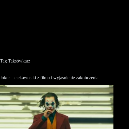
Tag
Taksówkarz
Joker – ciekawostki z filmu i wyjaśnienie zakończenia