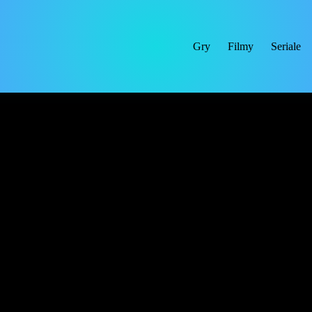
Gry
Filmy
Seriale