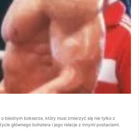
4
 o biednym bokserze, który musi zmierzyć się nie tylko z
życie głównego bohatera i jego relacje z innymi postaciami.