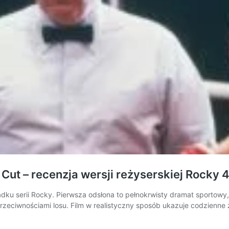
 Cut – recenzja wersji reżyserskiej Rocky 
dku serii Rocky. Pierwsza odsłona to pełnokrwisty dramat sportowy,
przeciwnościami losu. Film w realistyczny sposób ukazuje codzienne 