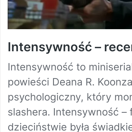
Intensywność – recen
Intensywność to miniseria
powieści Deana R. Koonza. 
psychologiczny, który mo
slashera. Intensywność –
dzieciństwie była świadki